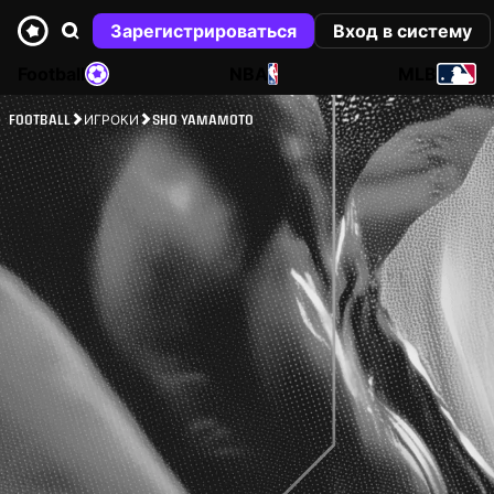
Зарегистрироваться
Вход в систему
Football
NBA
MLB
FOOTBALL
ИГРОКИ
SHO YAMAMOTO