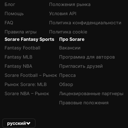
Блог
Положения рынка
Помощь
Условия API
FAQ
Политика конфиденциальности
Правила игры
Политика cookie
Sorare Fantasy Sports
Про Sorare
Fantasy Football
Вакансии
Fantasy MLB
Программа для авторов
Fantasy NBA
Пригласить друзей
Sorare Football – Рынок
Пресса
Рынок Sorare: MLB
Обзор
Sorare NBA – Рынок
Лицензированные партнеры
Правовые положения
русский