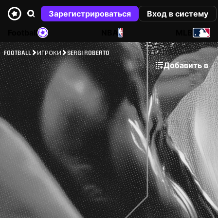
Зарегистрироваться
Вход в систему
Football
NBA
MLB
FOOTBALL
ИГРОКИ
SERGI ROBERTO
Добавить в