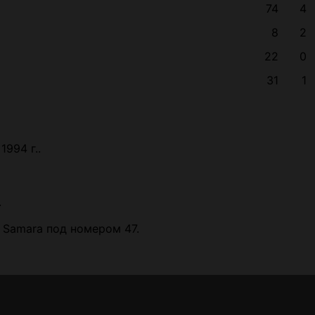
74
4
8
2
22
0
31
1
1994 г..
.
v Samara под номером 47.