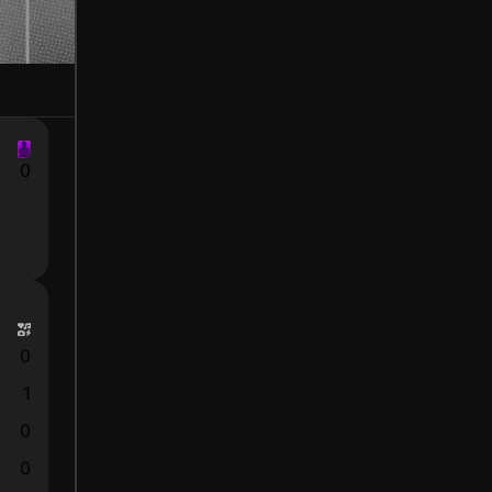
0
0
1
0
0