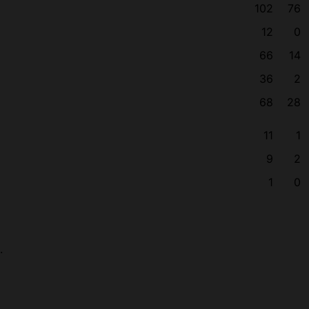
102
76
12
0
66
14
36
2
68
28
11
1
9
2
1
0
.