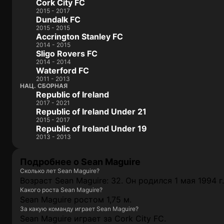
Cork City FC
2015 - 2017
Dundalk FC
2015 - 2015
Accrington Stanley FC
2014 - 2015
Sligo Rovers FC
2014 - 2014
Waterford FC
2011 - 2013
НАЦ. СБОРНАЯ
Republic of Ireland
2017 - 2021
Republic of Ireland Under 21
2015 - 2017
Republic of Ireland Under 19
2013 - 2013
Подробнее о Sean Maguire
Сколько лет Sean Maguire?
Возраст Sean Maguire: 32. Он родился 1 мая 1994 г.
Какого роста Sean Maguire?
Sean Maguire ростом 1,75 м.
За какую команду играет Sean Maguire?
Sean Maguire играет за Cork City FC.