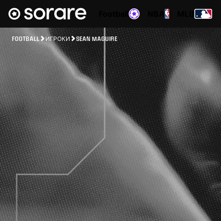
Football
NBA
MLB
FOOTBALL
ИГРОКИ
SEAN MAGUIRE