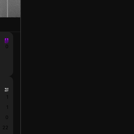
0
1
1
0
22