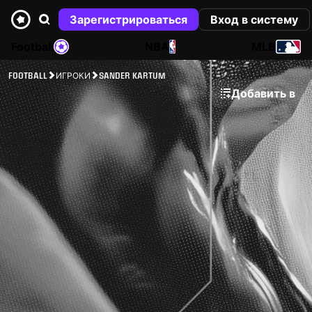
Зарегистрироваться
Вход в систему
Football
NBA
MLB
FOOTBALL
ИГРОКИ
SANDER KARTUM
Добавить в