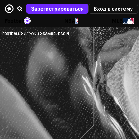
Зарегистрироваться
Вход в систему
Football
NBA
MLB
FOOTBALL
ИГРОКИ
SAMUEL BAGÍN