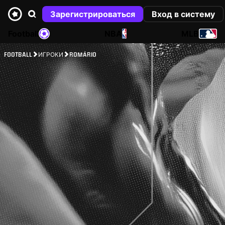
Зарегистрироваться
Вход в систему
Football
NBA
MLB
FOOTBALL
ИГРОКИ
ROMÁRIO