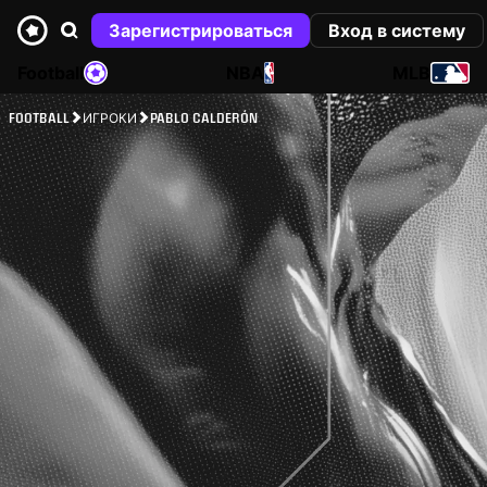
Зарегистрироваться
Вход в систему
Football
NBA
MLB
FOOTBALL
ИГРОКИ
PABLO CALDERÓN