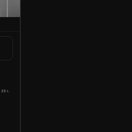
 25 г.