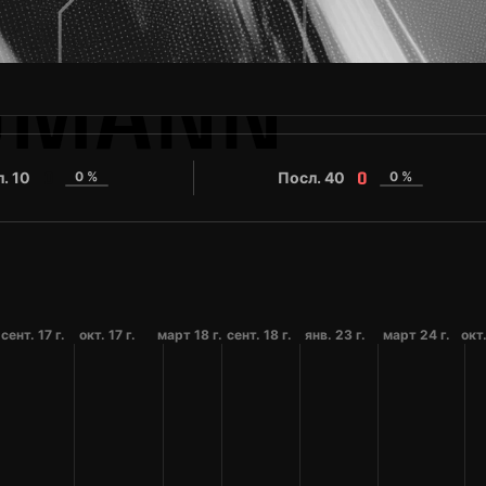
UMANN
. 10
0 %
Посл. 40
0 %
0
0
сент. 17 г.
окт. 17 г.
март 18 г.
сент. 18 г.
янв. 23 г.
март 24 г.
окт.