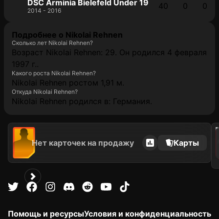
DSC Arminia Bielefeld Under 19
40
0
0
2014 - 2016
Подробнее о Nikolai Rehnen
Сколько лет Nikolai Rehnen?
Возраст Nikolai Rehnen: 29. Он родился 4 февраля
1997 г..
Какого роста Nikolai Rehnen?
Nikolai Rehnen ростом 1,91 м.
Откуда Nikolai Rehnen?
Nikolai Rehnen родился в: Германия.
202
Нет карточек на продажу
Карты
Помощь и ресурсы
Условия и конфиденциальность