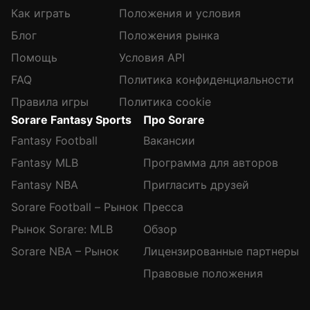
Как играть
Положения и условия
Блог
Положения рынка
Помощь
Условия API
FAQ
Политика конфиденциальности
Правила игры
Политика cookie
Sorare Fantasy Sports
Про Sorare
Fantasy Football
Вакансии
Fantasy MLB
Программа для авторов
Fantasy NBA
Пригласить друзей
Sorare Football – Рынок
Пресса
Рынок Sorare: MLB
Обзор
Sorare NBA – Рынок
Лицензированные партнеры
Правовые положения