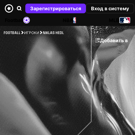
Зарегистрироваться
Вход в систему
Football
NBA
MLB
FOOTBALL
ИГРОКИ
NIKLAS HEDL
Добавить в