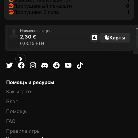
пропущенный пенальти
0
Пропущено 3 гола
1
202
Наименьшая цена
2,30 €
Карты
0,0015 ETH
Помощь и ресурсы
Как играть
Блог
Помощь
FAQ
Правила игры