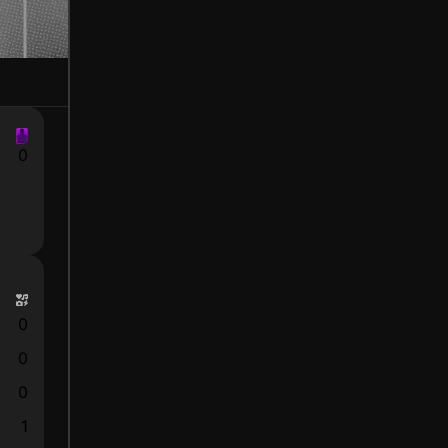
0
0
0
0
1