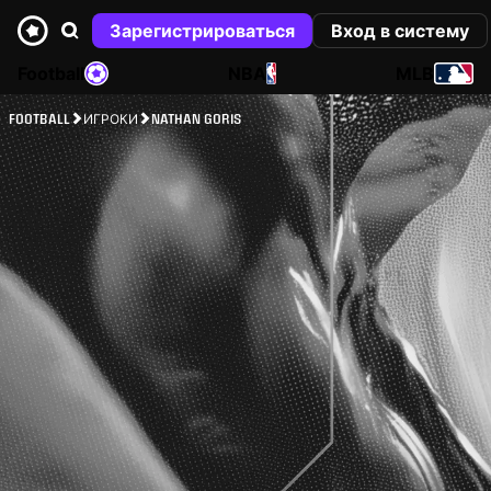
Зарегистрироваться
Вход в систему
Football
NBA
MLB
FOOTBALL
ИГРОКИ
NATHAN GORIS