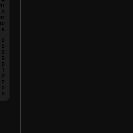
91
0
91
10
8
0
0
0
0
0
1
0
0
0
0