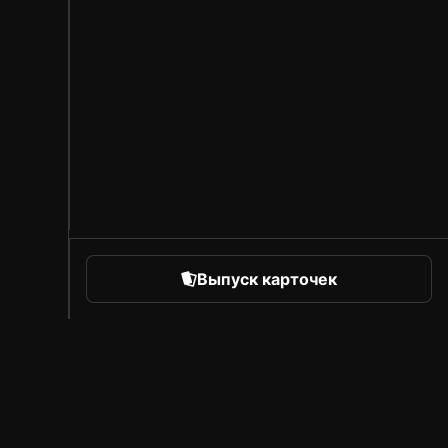
Выпуск карточек
orts
Про Sorare
Вакансии