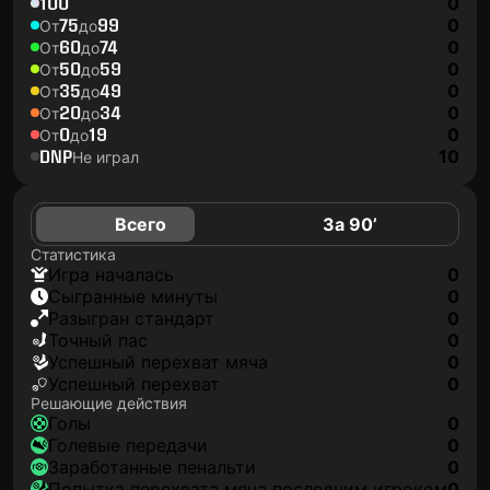
100
0
75
99
0
От
до
60
74
0
От
до
50
59
0
От
до
35
49
0
От
до
20
34
0
От
до
0
19
0
От
до
DNP
10
Не играл
Всего
За 90’
Статистика
игра началась
0
сыгранные минуты
0
разыгран стандарт
0
точный пас
0
успешный перехват мяча
0
успешный перехват
0
Решающие действия
голы
0
голевые передачи
0
заработанные пенальти
0
попытка перехвата мяча последним игроком
0