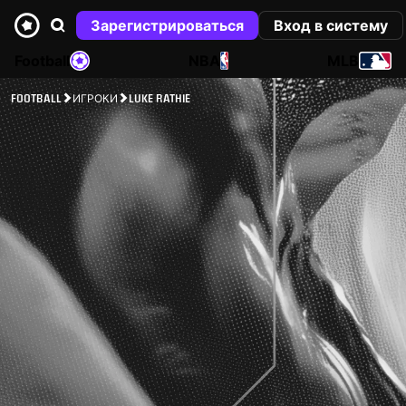
Зарегистрироваться
Вход в систему
Football
NBA
MLB
FOOTBALL
ИГРОКИ
LUKE RATHIE