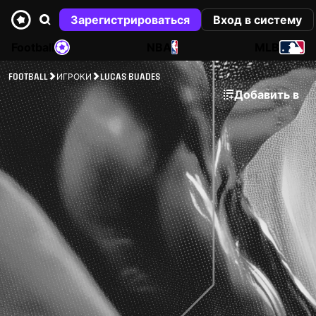
Зарегистрироваться
Вход в систему
Football
NBA
MLB
FOOTBALL
ИГРОКИ
LUCAS BUADES
Добавить в