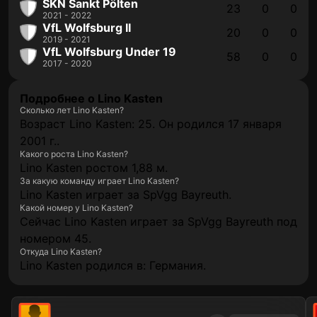
SKN Sankt Pölten
23
0
0
2021 - 2022
VfL Wolfsburg II
20
0
0
2019 - 2021
VfL Wolfsburg Under 19
58
0
0
2017 - 2020
Подробнее о Lino Kasten
Сколько лет Lino Kasten?
Возраст Lino Kasten: 25. Он родился 17 января
2001 г..
Какого роста Lino Kasten?
Lino Kasten ростом 1,88 м.
За какую команду играет Lino Kasten?
Lino Kasten играет за SpVgg Bayreuth.
Какой номер у Lino Kasten?
Сейчас Lino Kasten играет за SpVgg Bayreuth под
номером 45.
Откуда Lino Kasten?
Lino Kasten родился в: Германия.