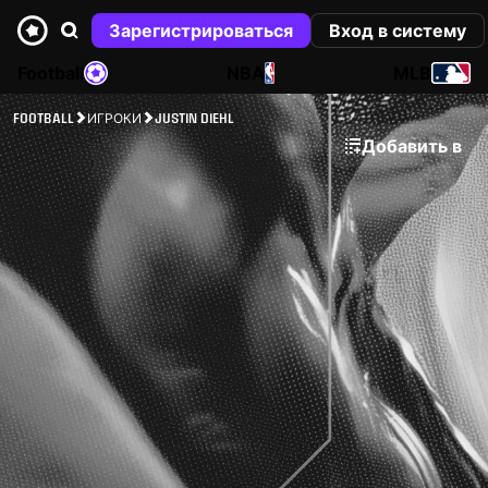
Зарегистрироваться
Вход в систему
Football
NBA
MLB
FOOTBALL
ИГРОКИ
JUSTIN DIEHL
Добавить в