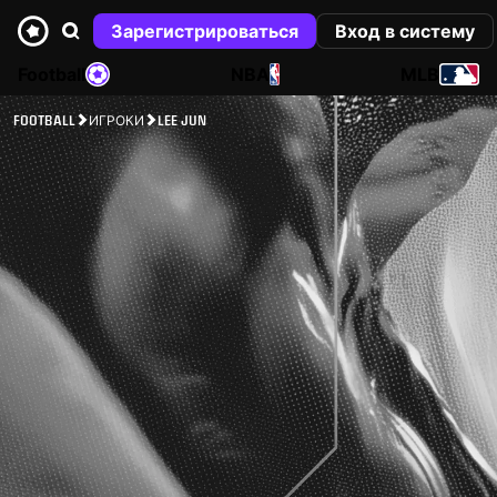
Зарегистрироваться
Вход в систему
Football
NBA
MLB
FOOTBALL
ИГРОКИ
LEE JUN