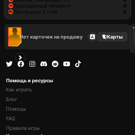
пропущенный пенальти
0
Пропущено 3 гола
0
2021
Нет карточек на продажу
Карты
Помощь и ресурсы
Как играть
Блог
Помощь
FAQ
Правила игры