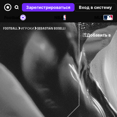
Зарегистрироваться
Вход в систему
Football
NBA
MLB
FOOTBALL
ИГРОКИ
SEBASTIÁN BOSELLI
Добавить в