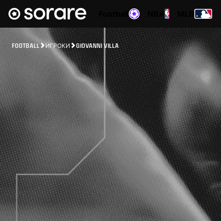
Football
NBA
MLB
FOOTBALL
ИГРОКИ
GIOVANNI VILLA