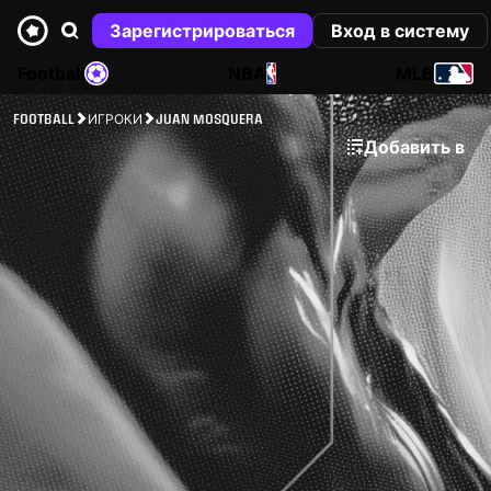
Зарегистрироваться
Вход в систему
Football
NBA
MLB
FOOTBALL
ИГРОКИ
JUAN MOSQUERA
Добавить в