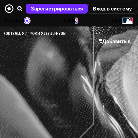
Зарегистрироваться
Вход в систему
Football
NBA
MLB
FOOTBALL
ИГРОКИ
LEE JU-HYUN
Добавить в