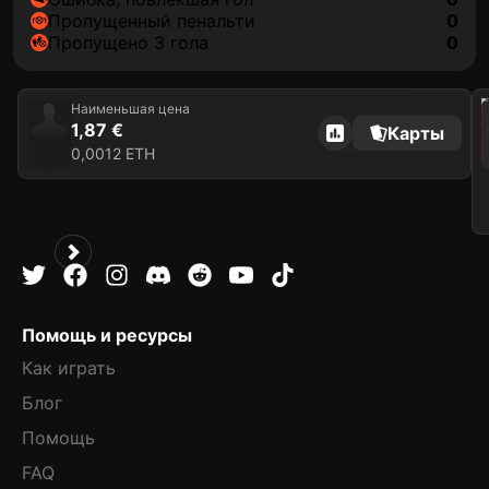
пропущенный пенальти
0
Пропущено 3 гола
0
202
Наименьшая цена
1,87 €
Карты
0,0012 ETH
Помощь и ресурсы
Как играть
Блог
Помощь
FAQ