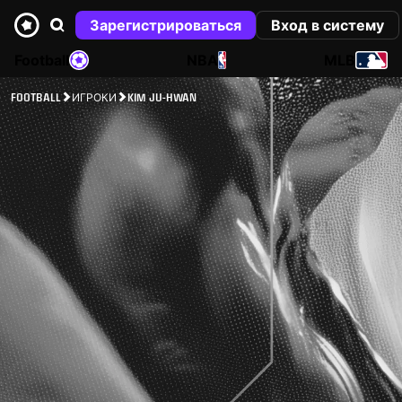
Зарегистрироваться
Вход в систему
Football
NBA
MLB
FOOTBALL
ИГРОКИ
KIM JU-HWAN