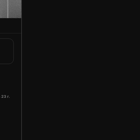
 23 г.