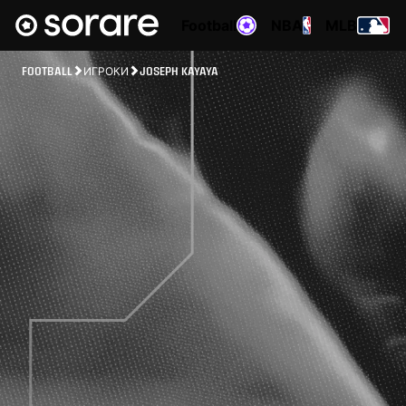
Football
NBA
MLB
FOOTBALL
ИГРОКИ
JOSEPH KAYAYA