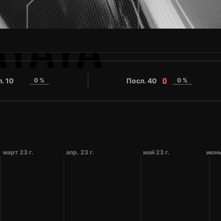
AYAYA
. 10
0 %
Посл. 40
0 %
0
0
март 23 г.
апр. 23 г.
май 23 г.
июнь