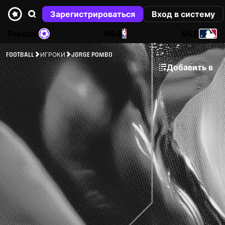
Зарегистрироваться
Вход в систему
Football
NBA
MLB
FOOTBALL
ИГРОКИ
JORGE POMBO
Добавить в