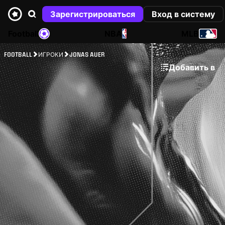
Зарегистрироваться
Вход в систему
Football
NBA
MLB
FOOTBALL
ИГРОКИ
JONAS AUER
Добавить в