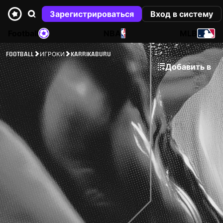
Зарегистрироваться
Вход в систему
Football
NBA
MLB
FOOTBALL
ИГРОКИ
KARRIKABURU
Добавить в