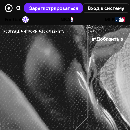
Зарегистрироваться
Вход в систему
Football
NBA
MLB
FOOTBALL
ИГРОКИ
JOKIN EZKIETA
Добавить в