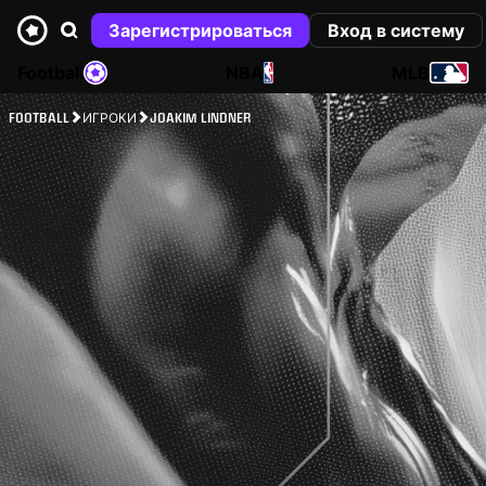
Зарегистрироваться
Вход в систему
Football
NBA
MLB
FOOTBALL
ИГРОКИ
JOAKIM LINDNER