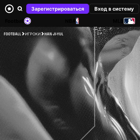
Зарегистрироваться
Вход в систему
Football
NBA
MLB
FOOTBALL
ИГРОКИ
HAN JI-YUL