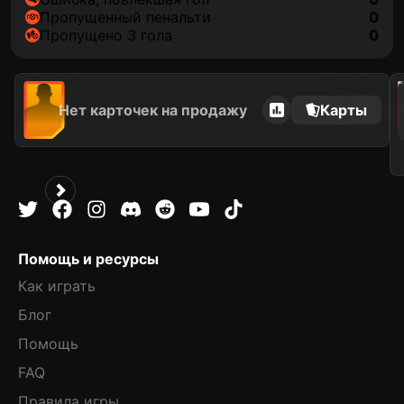
пропущенный пенальти
0
Пропущено 3 гола
0
202
Нет карточек на продажу
Карты
Помощь и ресурсы
Как играть
Блог
Помощь
FAQ
Правила игры