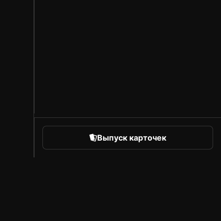
Выпуск карточек
orts
Про Sorare
Вакансии