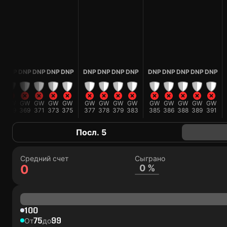
DNP
DNP
DNP
DNP
DNP
DNP
DNP
DNP
DNP
DNP
DNP
DNP
DNP
DNP
GW
GW
GW
GW
GW
GW
GW
GW
GW
GW
GW
GW
GW
GW
369
369
371
373
375
377
378
379
383
385
386
388
389
391
Посл. 5
Средний счет
Сыграно
0
0 %
100
75
99
От
до