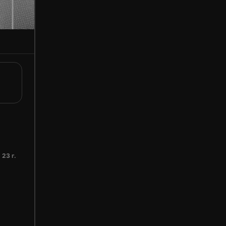
 23 г.