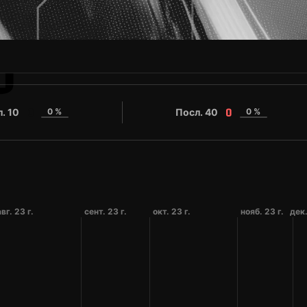
O
. 10
0 %
Посл. 40
0 %
0
0
авг. 23 г.
сент. 23 г.
окт. 23 г.
нояб. 23 г.
дек.