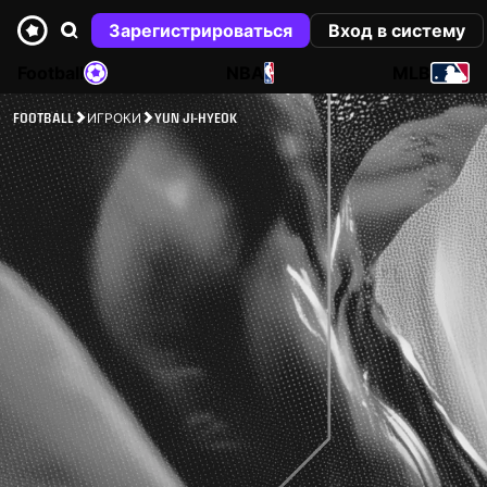
Зарегистрироваться
Вход в систему
Football
NBA
MLB
FOOTBALL
ИГРОКИ
YUN JI-HYEOK