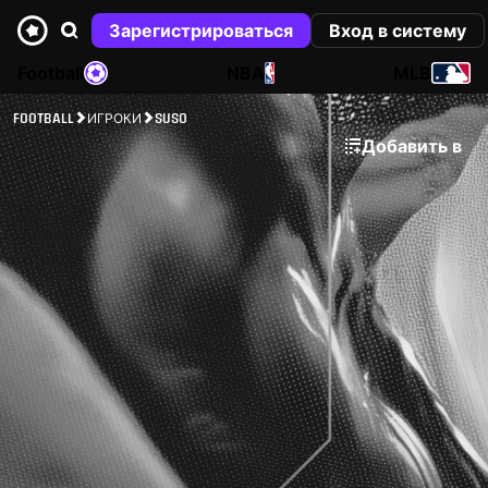
Зарегистрироваться
Вход в систему
Football
NBA
MLB
FOOTBALL
ИГРОКИ
SUSO
Добавить в