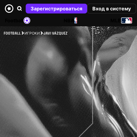
Зарегистрироваться
Вход в систему
Football
NBA
MLB
FOOTBALL
ИГРОКИ
JAVI VÁZQUEZ