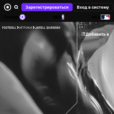
Зарегистрироваться
Вход в систему
Football
NBA
MLB
FOOTBALL
ИГРОКИ
JARELL QUANSAH
Добавить в