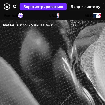
Зарегистрироваться
Вход в систему
Football
NBA
MLB
FOOTBALL
ИГРОКИ
JAKUB SLOWIK