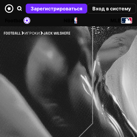
Зарегистрироваться
Вход в систему
Football
NBA
MLB
FOOTBALL
ИГРОКИ
JACK WILSHERE