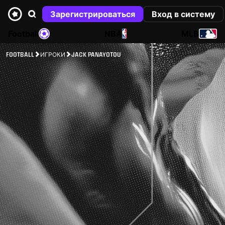
Зарегистрироваться
Вход в систему
Football
NBA
MLB
FOOTBALL
ИГРОКИ
JACK PANAYOTOU