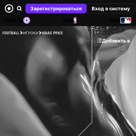
Зарегистрироваться
Вход в систему
Football
NBA
MLB
FOOTBALL
ИГРОКИ
ISAAC PRICE
Добавить в