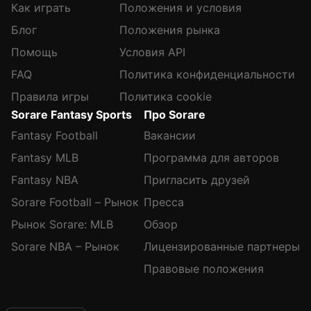
Как играть
Положения и условия
Блог
Положения рынка
Помощь
Условия API
FAQ
Политика конфиденциальности
Правила игры
Политика cookie
Sorare Fantasy Sports
Про Sorare
Fantasy Football
Вакансии
Fantasy MLB
Программа для авторов
Fantasy NBA
Пригласить друзей
Sorare Football – Рынок
Пресса
Рынок Sorare: MLB
Обзор
Sorare NBA – Рынок
Лицензированные партнеры
Правовые положения