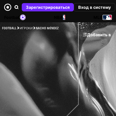
Зарегистрироваться
Вход в систему
Football
NBA
MLB
FOOTBALL
ИГРОКИ
NACHO MÉNDEZ
Добавить в