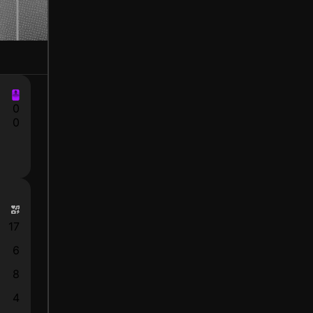
0
0
17
6
8
4