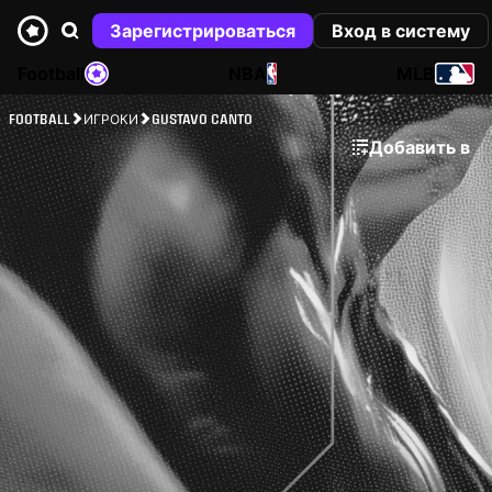
Зарегистрироваться
Вход в систему
Football
NBA
MLB
FOOTBALL
ИГРОКИ
GUSTAVO CANTO
Добавить в