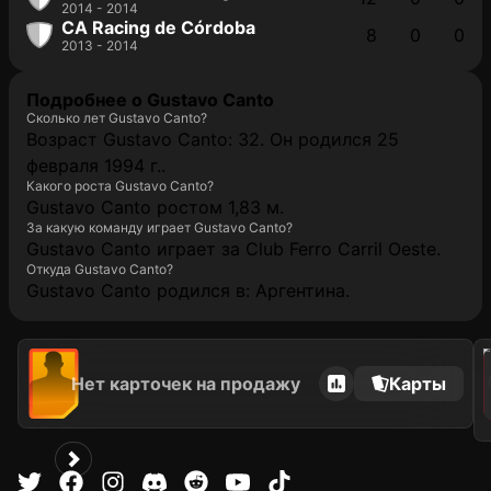
2014 - 2014
CA Racing de Córdoba
8
0
0
2013 - 2014
Подробнее о Gustavo Canto
Сколько лет Gustavo Canto?
Возраст Gustavo Canto: 32. Он родился 25
февраля 1994 г..
Какого роста Gustavo Canto?
Gustavo Canto ростом 1,83 м.
За какую команду играет Gustavo Canto?
Gustavo Canto играет за Club Ferro Carril Oeste.
Откуда Gustavo Canto?
Gustavo Canto родился в: Аргентина.
202
Нет карточек на продажу
Карты