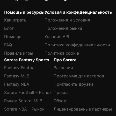
Помощь и ресурсы
Условия и конфиденциальность
Как играть
Положения и условия
Блог
Положения рынка
Помощь
Условия API
FAQ
Политика конфиденциальности
Правила игры
Политика cookie
Sorare Fantasy Sports
Про Sorare
Fantasy Football
Вакансии
Fantasy MLB
Программа для авторов
Fantasy NBA
Пригласить друзей
Sorare Football – Рынок
Пресса
Рынок Sorare: MLB
Обзор
Sorare NBA – Рынок
Лицензированные партнеры