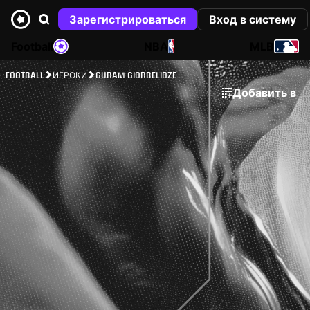
Зарегистрироваться
Вход в систему
Football
NBA
MLB
FOOTBALL
ИГРОКИ
GURAM GIORBELIDZE
Добавить в