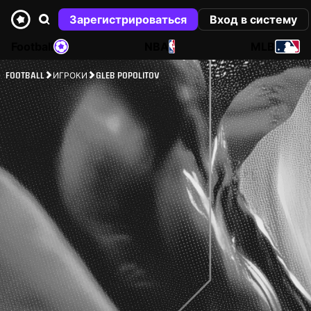
Зарегистрироваться
Вход в систему
Football
NBA
MLB
FOOTBALL
ИГРОКИ
GLEB POPOLITOV