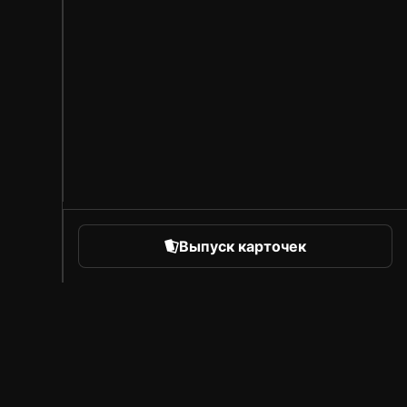
Выпуск карточек
orts
Про Sorare
Вакансии