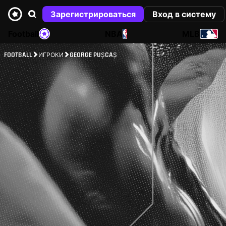
Зарегистрироваться
Вход в систему
Football
NBA
MLB
FOOTBALL
ИГРОКИ
GEORGE PUȘCAȘ