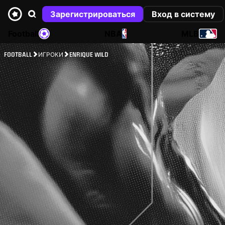
Зарегистрироваться
Вход в систему
Football
NBA
MLB
FOOTBALL
ИГРОКИ
ENRIQUE WILD