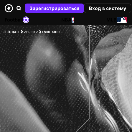
Зарегистрироваться
Вход в систему
Football
NBA
MLB
FOOTBALL
ИГРОКИ
EMRE MOR