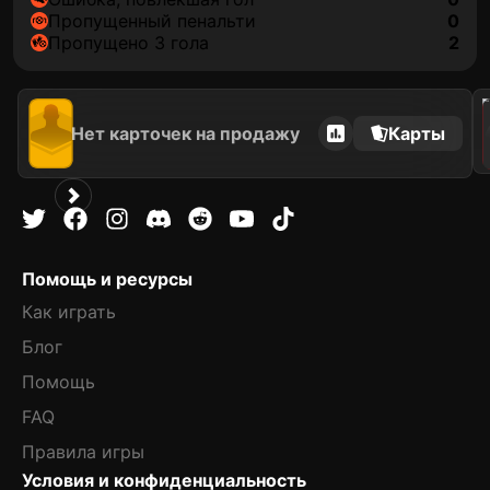
пропущенный пенальти
0
Пропущено 3 гола
2
202
Нет карточек на продажу
Карты
Помощь и ресурсы
Как играть
Блог
Помощь
FAQ
Правила игры
Условия и конфиденциальность