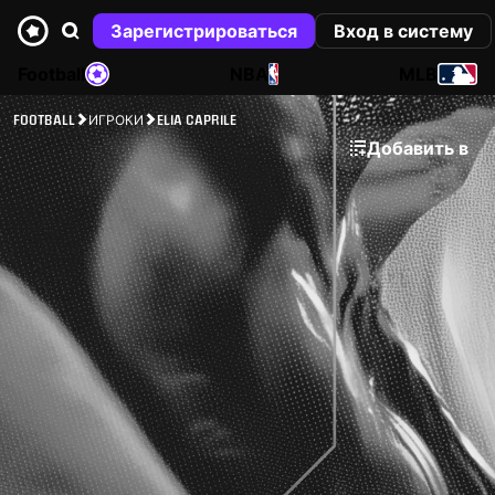
Зарегистрироваться
Вход в систему
Football
NBA
MLB
FOOTBALL
ИГРОКИ
ELIA CAPRILE
Добавить в